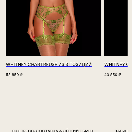
WHITNEY CHARTREUSE ИЗ 3 ПОЗИЦИЙ
WHITNEY CH
53 850
₽
43 850
₽
ЭКСПРЕСС-ДОСТАВКА & ЛЁГКИЙ ОБМЕН
ЗАПИШИ