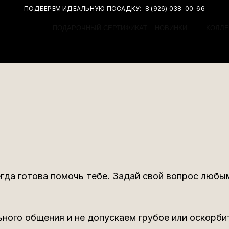
ПОДБЕРЁМ ИДЕАЛЬНУЮ ПОСАДКУ:
8 (926) 038-00-66
ПОДАРОЧНЫЙ СЕРТИФИКАТ
НОВИНКИ
КОЛЛЕ
гда готова помочь тебе. Задай свой вопрос люб
ного общения и не допускаем грубое или оскорби