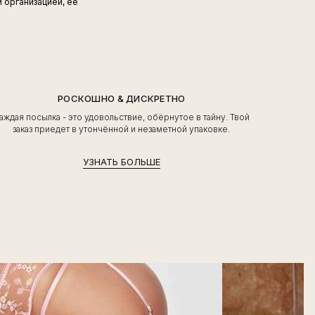
й организацией, ее
РОСКОШНО & ДИСКРЕТНО
аждая посылка - это удовольствие, обёрнутое в тайну. Твой
заказ приедет в утончённой и незаметной упаковке.
УЗНАТЬ БОЛЬШЕ