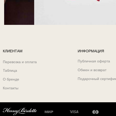
КЛИЕНТАМ
ИНФОРМАЦИЯ
Публичная оферта
Перевозка и оплата
Обмен и возврат
Таблица
Подарочный сертифи
О бренде
Контакты