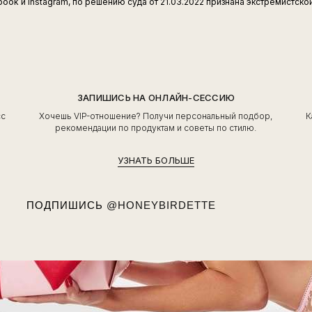
ook и Instagram, по решению суда от 21.03.2022 признана экстремистско
ЗАПИШИСЬ НА ОНЛАЙН-СЕССИЮ
сс
Хочешь VIP-отношение? Получи персональный подбор,
К
ь
рекомендации по продуктам и советы по стилю.
УЗНАТЬ БОЛЬШЕ
ПОДПИШИСЬ
@HONEYBIRDETTE