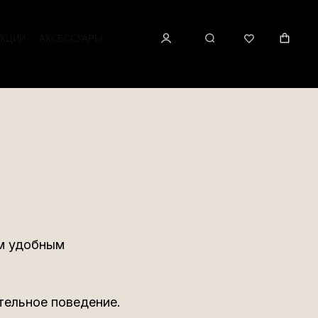
КЦИИ
АКСЕССУАРЫ
ым удобным
тельное поведение.