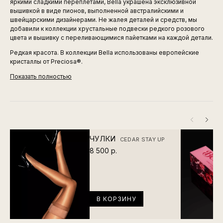
яркими сладкими переплетами, Bella украшена эксклюзивной
вышивкой в виде пионов, выполненной австралийскими и
швейцарскими дизайнерами. Не жалея деталей и средств, мы
добавили к коллекции хрустальные подвески редкого розового
цвета и вышивку с переливающимися пайетками на каждой детали.
Редкая красота. В коллекции Bella использованы европейские
кристаллы от Preciosa®.
Показать полностью
ЧУЛКИ
CEDAR STAY UP
8 500 р.
В КОРЗИНУ