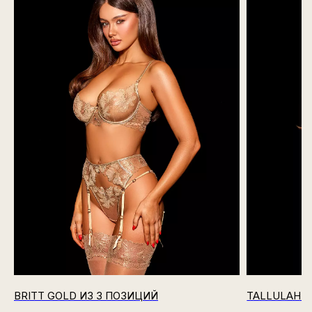
BRITT GOLD ИЗ 3 ПОЗИЦИЙ
TALLULAH N