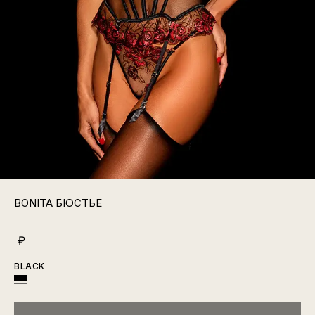
BONITA БЮСТЬЕ
₽
BLACK