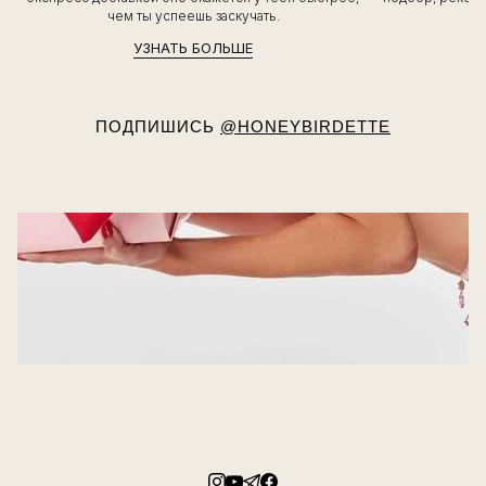
чем ты успеешь заскучать.
УЗНАТЬ БОЛЬШЕ
ПОДПИШИСЬ
@HONEYBIRDETTE