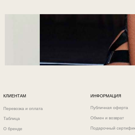
КЛИЕНТАМ
ИНФОРМАЦИЯ
Публичная оферта
Перевозка и оплата
Обмен и возврат
Таблица
Подарочный сертифи
О бренде