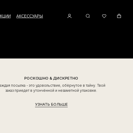
КЦИИ
АКСЕССУАРЫ
РОСКОШНО & ДИСКРЕТНО
аждая посылка - это удовольствие, обёрнутое в тайну. Твой
заказ приедет в утончённой и незаметной упаковке.
УЗНАТЬ БОЛЬШЕ