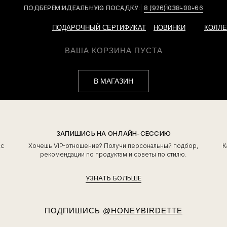
ПОДБЕРЁМ ИДЕАЛЬНУЮ ПОСАДКУ:
8 (926) 038-00-66
ПОДАРОЧНЫЙ СЕРТИФИКАТ
НОВИНКИ
КОЛЛЕ
ВАША КОРЗИНА ПУСТА
В МАГАЗИН
ЗАПИШИСЬ НА ОНЛАЙН-СЕССИЮ
сс
Хочешь VIP-отношение? Получи персональный подбор,
К
ь
рекомендации по продуктам и советы по стилю.
УЗНАТЬ БОЛЬШЕ
ПОДПИШИСЬ
@HONEYBIRDETTE