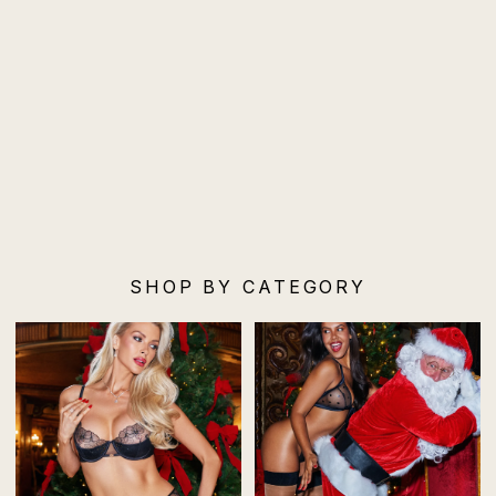
SHOP BY CATEGORY