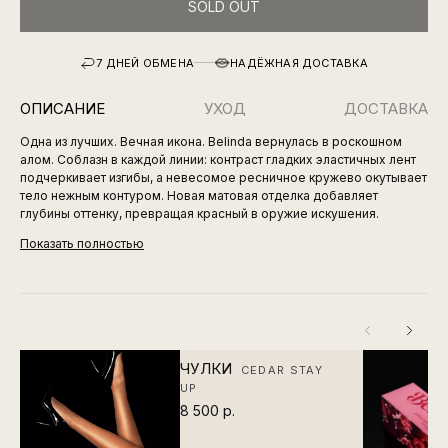
SOLD OUT
7 ДНЕЙ ОБМЕНА
НАДЁЖНАЯ ДОСТАВКА
ОПИСАНИЕ
УХОД
ДОСТАВКА
Одна из лучших. Вечная икона. Belinda вернулась в роскошном
алом. Соблазн в каждой линии: контраст гладких эластичных лент
подчеркивает изгибы, а невесомое ресничное кружево окутывает
тело нежным контуром. Новая матовая отделка добавляет
глубины оттенку, превращая красный в оружие искушения.
Показать полностью
ЧУЛКИ
CEDAR STAY
UP
8 500 р.