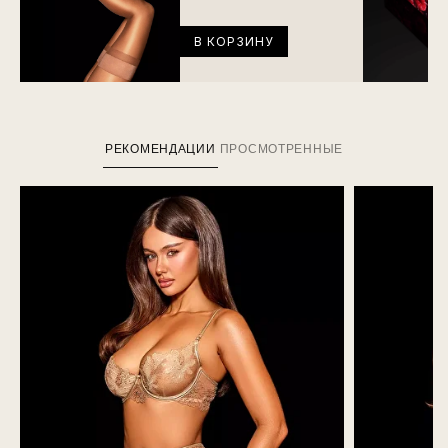
В КОРЗИНУ
РЕКОМЕНДАЦИИ
ПРОСМОТРЕННЫЕ