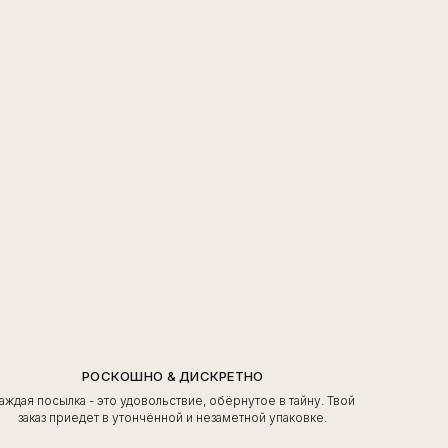
РОСКОШНО & ДИСКРЕТНО
аждая посылка - это удовольствие, обёрнутое в тайну. Твой
заказ приедет в утончённой и незаметной упаковке.