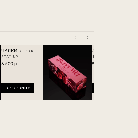
‹
›
ЧУЛКИ
ЛУБРИКАНТ
CEDAR
STAY UP
BERRY WET
8 500 р.
8 500 р.
В КОРЗИНУ
В КОРЗИНУ