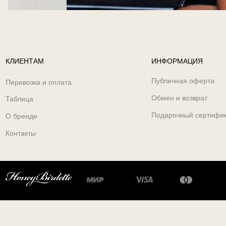
КЛИЕНТАМ
ИНФОРМАЦИЯ
Публичная оферта
Перевозка и оплата
Обмен и возврат
Таблица
Подарочный сертифи
О бренде
Контакты