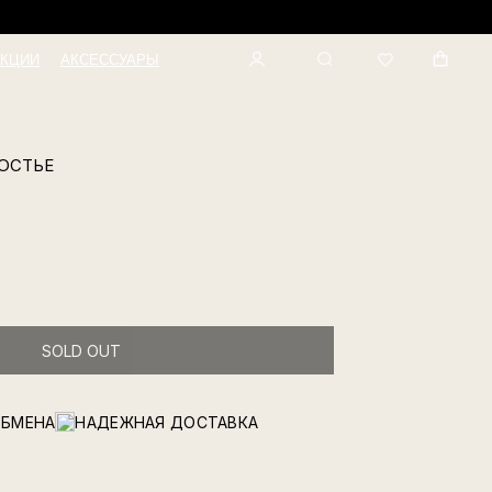
КЦИИ
АКСЕССУАРЫ
БЮСТЬЕ
SOLD OUT
ОБМЕНА
НАДЕЖНАЯ ДОСТАВКА