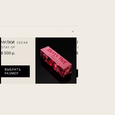
‹
›
ЧУЛКИ
ЛУБРИКАНТ
CEDAR
STAY UP
BERRY WET
8 500 р.
8 500 р.
ВЫБРАТЬ
РАЗМЕР
В КОРЗИНУ