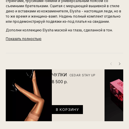
стрингами, трусиками-бикини и универсальным поясом со
съемными бретельками. Сшитая с мерцающей вышивкой в стиле
деко и вставками из кожзаменителя, Elysha - настоящая леди, но в
то же время и женщина-вамп. Надень полный комплект отдельно
или продемонстрируй подвязки из-под платья на свидании.
Дополни коллекцию Elysha маской на глаза, сделанной в тон.
Показать полностью
ЧУЛКИ
CEDAR STAY UP
8 500 р.
В КОРЗИНУ