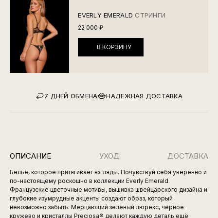
EVERLY EMERALD
СТРИНГИ
22 000 ₽
В КОРЗИНУ
7 ДНЕЙ ОБМЕНА
НАДЕЖНАЯ ДОСТАВКА
ОПИСАНИЕ
УХОД
ДОСТАВКА
Бельё, которое притягивает взгляды. Почувствуй себя уверенно и
по-настоящему роскошно в коллекции Everly Emerald.
Французские цветочные мотивы, вышивка швейцарского дизайна и
глубокие изумрудные акценты создают образ, который
невозможно забыть. Мерцающий зелёный люрекс, чёрное
кружево и кристаллы Preciosa® делают каждую деталь ещё