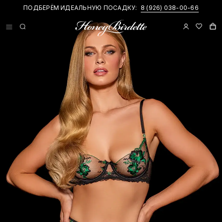
ПОДБЕРЁМ ИДЕАЛЬНУЮ ПОСАДКУ:
НОВИНКИ И ПРИВАТНЫЕ АКЦИИ В
TELEGRAM-КАНАЛЕ
8 (926) 038-00-66