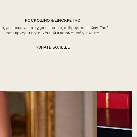
РОСКОШНО & ДИСКРЕТНО
аждая посылка - это удовольствие, обёрнутое в тайну. Твой
заказ приедет в утончённой и незаметной упаковке.
УЗНАТЬ БОЛЬШЕ