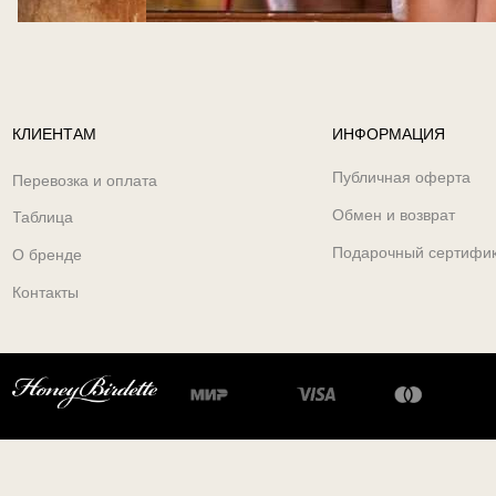
КЛИЕНТАМ
ИНФОРМАЦИЯ
Публичная оферта
Перевозка и оплата
Обмен и возврат
Таблица
Подарочный сертифи
О бренде
Контакты