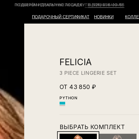
НОВИНКИ И ПРИВАТНЫЕ АКЦИИ В
TELEGRAM-КАНАЛЕ
ПОДАРОЧНЫЙ СЕРТИФИКАТ
НОВИНКИ
КОЛЛЕ
FELICIA
3 PIECE LINGERIE SET
ОТ 43 850 ₽
PYTHON
ВЫБРАТЬ КОМПЛЕКТ