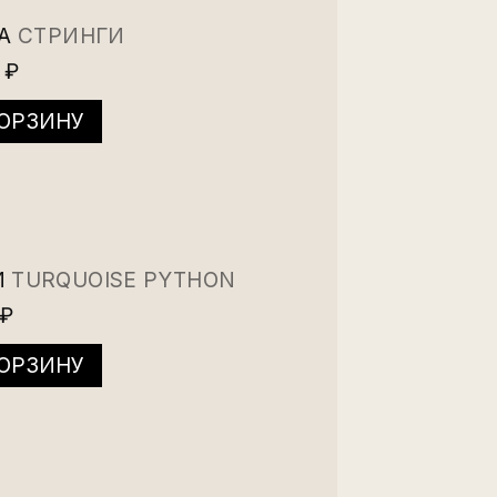
IA
СТРИНГИ
 ₽
КОРЗИНУ
И
TURQUOISE PYTHON
 ₽
КОРЗИНУ