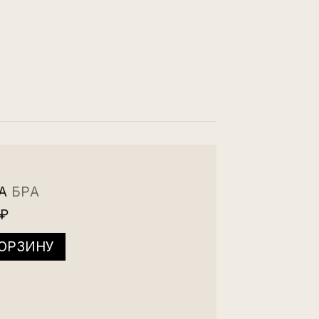
IA
БРА
 ₽
КОРЗИНУ