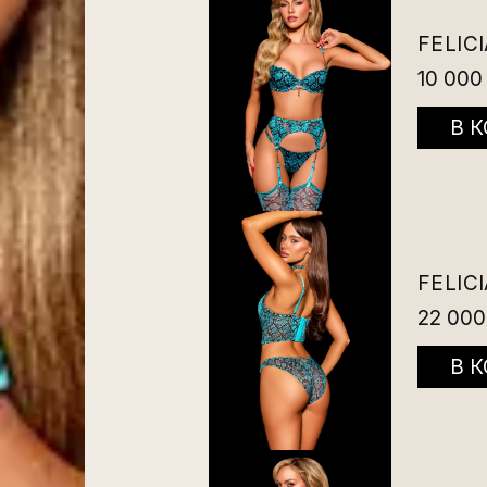
FELIC
10 000
В 
FELIC
22 000
В 