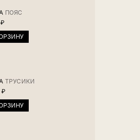
IA
ПОЯС
 ₽
КОРЗИНУ
IA
ТРУСИКИ
 ₽
КОРЗИНУ