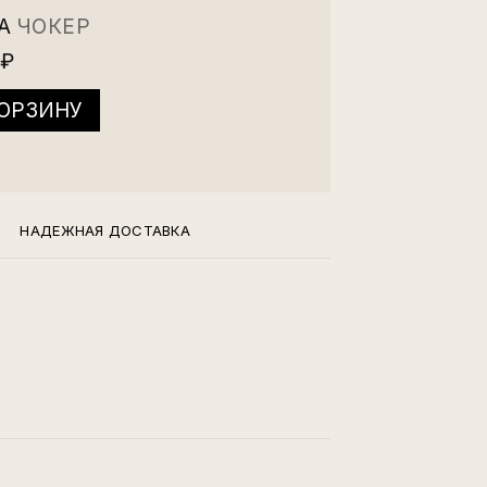
IA
ЧОКЕР
 ₽
КОРЗИНУ
А
НАДЕЖНАЯ ДОСТАВКА