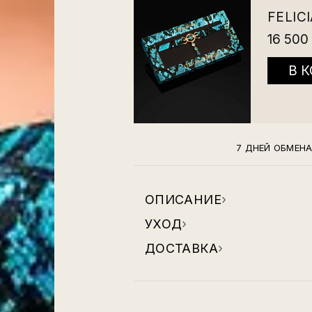
FELIC
16 500
В 
7 ДНЕЙ ОБМЕН
ОПИСАНИЕ
›
УХОД
›
ДОСТАВКА
›