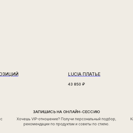
ПОЗИЦИЙ
LUCIA ПЛАТЬЕ
43 850
₽
ЗАПИШИСЬ НА ОНЛАЙН-СЕССИЮ
сс
Хочешь VIP-отношение? Получи персональный подбор,
К
ь
рекомендации по продуктам и советы по стилю.