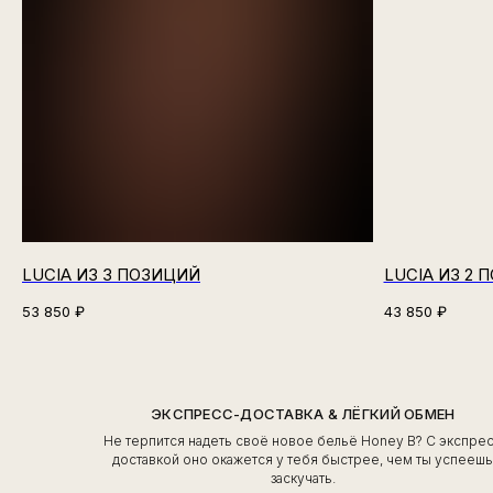
LUCIA ИЗ 3 ПОЗИЦИЙ
LUCIA ИЗ 2 
53 850
₽
43 850
₽
ЭКСПРЕСС-ДОСТАВКА & ЛЁГКИЙ ОБМЕН
Не терпится надеть своё новое бельё Honey B? С экспре
доставкой оно окажется у тебя быстрее, чем ты успееш
заскучать.