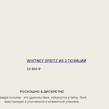
WHITNEY SPRITZ ИЗ 3 ПОЗИЦИЙ
53 850
₽
РОСКОШНО & ДИСКРЕТНО
аждая посылка - это удовольствие, обёрнутое в тайну. Твой
заказ приедет в утончённой и незаметной упаковке.