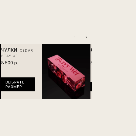
‹
›
ЧУЛКИ
ЛУБРИКАНТ
CEDAR
STAY UP
BERRY WET
8 500 р.
8 500 р.
ВЫБРАТЬ
РАЗМЕР
В КОРЗИНУ