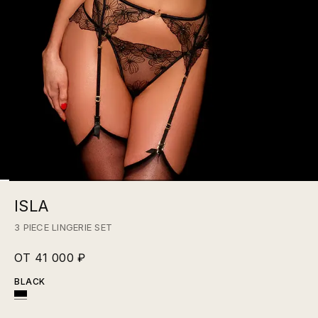
ISLA
3 PIECE LINGERIE SET
ОТ 41 000 ₽
BLACK