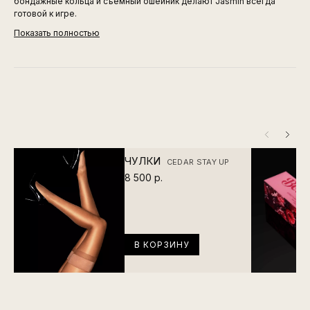
бондажные кольца и съёмный ошейник делают Jasmin всегда
готовой к игре.
Показать полностью
ЧУЛКИ
CEDAR STAY UP
8 500 р.
В КОРЗИНУ