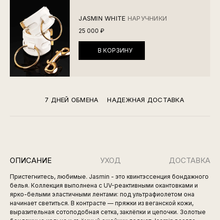
JASMIN WHITE
НАРУЧНИКИ
25 000 ₽
В КОРЗИНУ
7 ДНЕЙ ОБМЕНА
НАДЕЖНАЯ ДОСТАВКА
ОПИСАНИЕ
УХОД
ДОСТАВКА
Пристегнитесь, любимые. Jasmin - это квинтэссенция бондажного
белья. Коллекция выполнена с UV-реактивными окантовками и
ярко-белыми эластичными лентами: под ультрафиолетом она
начинает светиться. В контрасте — пряжки из веганской кожи,
выразительная сотоподобная сетка, заклёпки и цепочки. Золотые