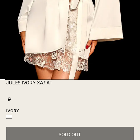
JULES IVORY ХАЛАТ
₽
IVORY
SOLD OUT