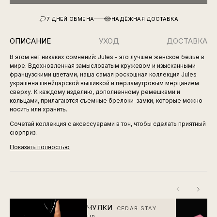
7 ДНЕЙ ОБМЕНА
НАДЁЖНАЯ ДОСТАВКА
ОПИСАНИЕ
УХОД
ДОСТАВКА
В этом нет никаких сомнений: Jules - это лучшее женское белье в
мире. Вдохновленная замысловатым кружевом и изысканными
французскими цветами, наша самая роскошная коллекция Jules
украшена швейцарской вышивкой и перламутровым мерцанием
сверху. К каждому изделию, дополненному ремешками и
кольцами, прилагаются съемные брелоки-замки, которые можно
носить или хранить.
Сочетай коллекция с аксессуарами в тон, чтобы сделать приятный
сюрприз.
Показать полностью
ЧУЛКИ
CEDAR STAY
UP