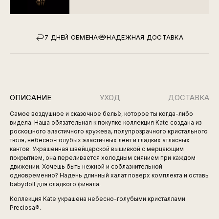
7 ДНЕЙ ОБМЕНА
НАДЕЖНАЯ ДОСТАВКА
ОПИСАНИЕ
УХОД
ДОСТАВКА
Самое воздушное и сказочное бельё, которое ты когда-либо
видела. Наша обязательная к покупке коллекция Kate создана из
роскошного эластичного кружева, полупрозрачного кристального
тюля, небесно-голубых эластичных лент и гладких атласных
кантов. Украшенная швейцарской вышивкой с мерцающим
покрытием, она переливается холодным сиянием при каждом
движении. Хочешь быть нежной и соблазнительной
одновременно? Надень длинный халат поверх комплекта и оставь
babydoll для сладкого финала.
Коллекция Kate украшена небесно-голубыми кристаллами
Preciosa®.