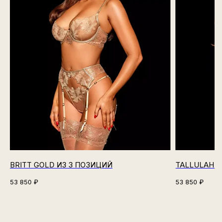
BRITT GOLD ИЗ 3 ПОЗИЦИЙ
TALLULAH N
53 850
₽
53 850
₽