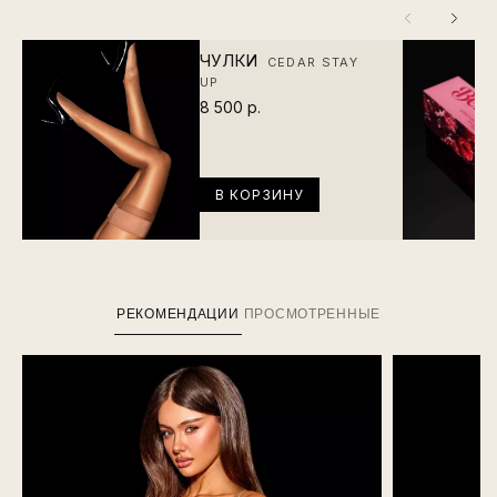
ЧУЛКИ
CEDAR STAY
UP
8 500 р.
В КОРЗИНУ
РЕКОМЕНДАЦИИ
ПРОСМОТРЕННЫЕ