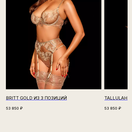
BRITT GOLD ИЗ 3 ПОЗИЦИЙ
TALLULAH N
53 850
₽
53 850
₽