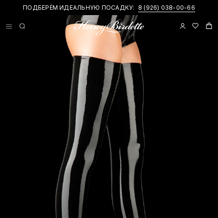
ПОДБЕРЁМ ИДЕАЛЬНУЮ ПОСАДКУ:
НОВИНКИ И ПРИВАТНЫЕ АКЦИИ В
TELEGRAM-КАНАЛЕ
8 (926) 038-00-66