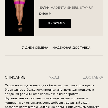
ЧУЛКИ
MAGENTA SHEERS STAY UP
10 500 ₽
В КОРЗИНУ
7 ДНЕЙ ОБМЕНА
НАДЕЖНАЯ ДОСТАВКА
ОПИСАНИЕ
УХОД
ДОСТАВКА
Скромность здесь никогда не была частью плана. Благодаря
бюстгальтеру-балконету, предназначенному для подъема и
придания формы, Lorna невозможно игнорировать.
Вдохновлённая тропическими флоральными мотивами и
контрастными оттенками, Lorna добавит идеальный акцент
розового цвета в твою коллекцию белья. Присмотрись поближе,