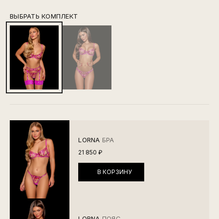
ВЫБРАТЬ КОМПЛЕКТ
LORNA
БРА
21 850 ₽
В КОРЗИНУ
LORNA
ПОЯС