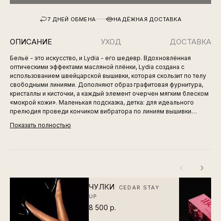
7 ДНЕЙ ОБМЕНА
НАДЁЖНАЯ ДОСТАВКА
ОПИСАНИЕ
УХОД
ДОСТАВКА
Бельё - это искусство, и Lydia - его шедевр. Вдохновлённая
оптическими эффектами масляной плёнки, Lydia создана с
использованием швейцарской вышивки, которая скользит по телу
свободными линиями. Дополняют образ графитовая фурнитура,
кристаллы и кисточки, а каждый элемент очерчен мягким блеском
«мокрой кожи». Маленькая подсказка, детка: для идеального
прелюдия проведи кончиком вибратора по линиям вышивки…
Показать полностью
ЧУЛКИ
CEDAR STAY
UP
8 500 р.