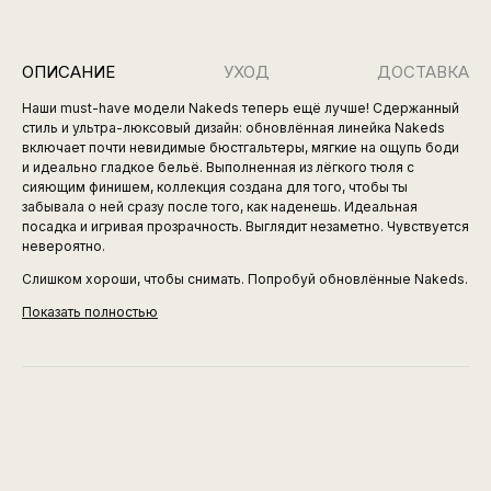
ОПИСАНИЕ
УХОД
ДОСТАВКА
Наши must-have модели Nakeds теперь ещё лучше! Сдержанный
стиль и ультра-люксовый дизайн: обновлённая линейка Nakeds
включает почти невидимые бюстгальтеры, мягкие на ощупь боди
и идеально гладкое бельё. Выполненная из лёгкого тюля с
сияющим финишем, коллекция создана для того, чтобы ты
забывала о ней сразу после того, как наденешь. Идеальная
посадка и игривая прозрачность. Выглядит незаметно. Чувствуется
невероятно.
Слишком хороши, чтобы снимать. Попробуй обновлённые Nakeds.
Показать полностью