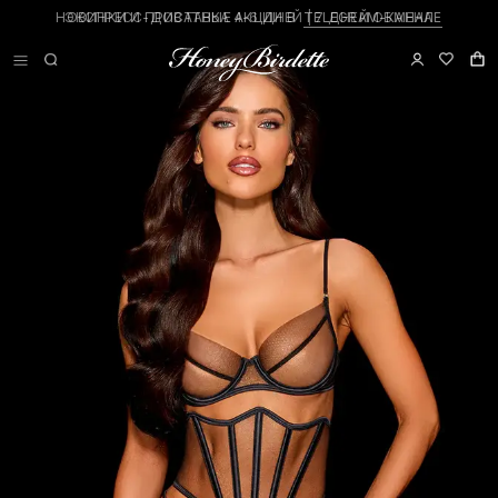
ЭКСПРЕСС-ДОСТАВКА 4-6 ДНЕЙ | 7 ДНЕЙ ОБМЕНА