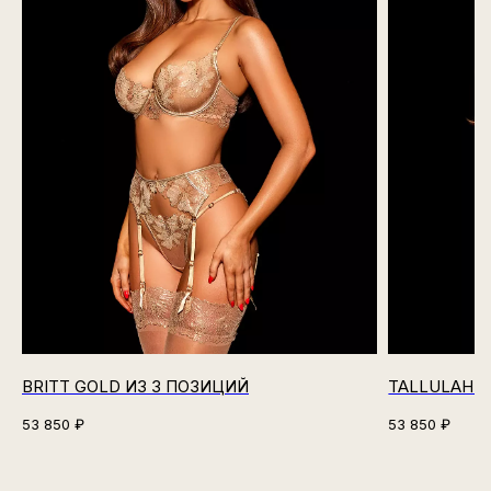
BRITT GOLD ИЗ 3 ПОЗИЦИЙ
TALLULAH N
53 850
₽
53 850
₽