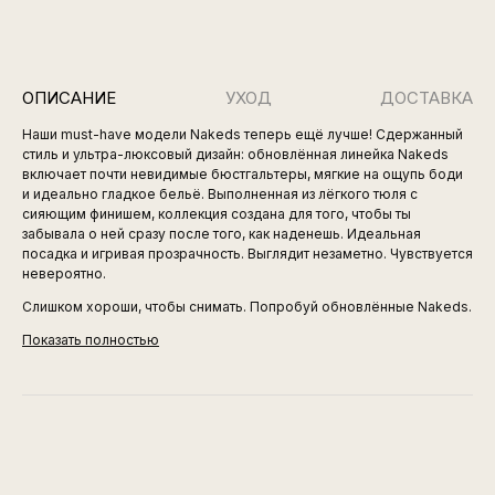
ОПИСАНИЕ
УХОД
ДОСТАВКА
Наши must-have модели Nakeds теперь ещё лучше! Сдержанный
стиль и ультра-люксовый дизайн: обновлённая линейка Nakeds
включает почти невидимые бюстгальтеры, мягкие на ощупь боди
и идеально гладкое бельё. Выполненная из лёгкого тюля с
сияющим финишем, коллекция создана для того, чтобы ты
забывала о ней сразу после того, как наденешь. Идеальная
посадка и игривая прозрачность. Выглядит незаметно. Чувствуется
невероятно.
Слишком хороши, чтобы снимать. Попробуй обновлённые Nakeds.
Показать полностью