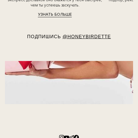
чем ты успеешь заскучать.
УЗНАТЬ БОЛЬШЕ
ПОДПИШИСЬ
@HONEYBIRDETTE