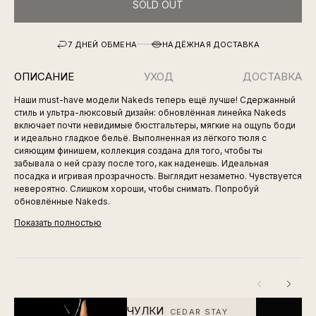
SOLD OUT
7 ДНЕЙ ОБМЕНА
НАДЁЖНАЯ ДОСТАВКА
ОПИСАНИЕ
УХОД
ДОСТАВКА
Наши must-have модели Nakeds теперь ещё лучше! Сдержанный
стиль и ультра-люксовый дизайн: обновлённая линейка Nakeds
включает почти невидимые бюстгальтеры, мягкие на ощупь боди
и идеально гладкое бельё. Выполненная из лёгкого тюля с
сияющим финишем, коллекция создана для того, чтобы ты
забывала о ней сразу после того, как наденешь. Идеальная
посадка и игривая прозрачность. Выглядит незаметно. Чувствуется
невероятно. Слишком хороши, чтобы снимать. Попробуй
обновлённые Nakeds.
Показать полностью
ЧУЛКИ
CEDAR STAY