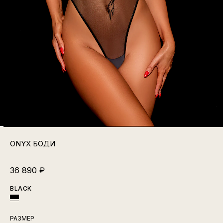
ONYX БОДИ
36 890
₽
BLACK
РАЗМЕР