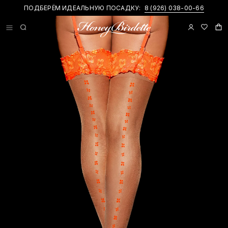
ПОДБЕРЁМ ИДЕАЛЬНУЮ ПОСАДКУ:
НОВИНКИ И ПРИВАТНЫЕ АКЦИИ В
TELEGRAM-КАНАЛЕ
8 (926) 038-00-66