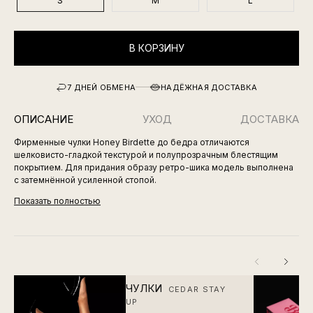
S
M
L
В КОРЗИНУ
7 ДНЕЙ ОБМЕНА
НАДЁЖНАЯ ДОСТАВКА
ОПИСАНИЕ
УХОД
ДОСТАВКА
Фирменные чулки Honey Birdette до бедра отличаются
шелковисто-гладкой текстурой и полупрозрачным блестящим
покрытием. Для придания образу ретро-шика модель выполнена
с затемнённой усиленной стопой.
Показать полностью
ЧУЛКИ
CEDAR STAY
UP