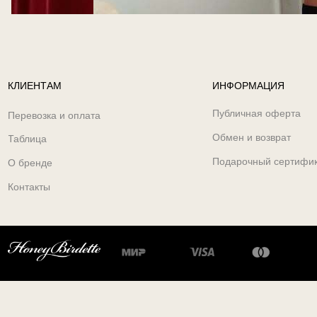
КЛИЕНТАМ
ИНФОРМАЦИЯ
Публичная оферта
Перевозка и оплата
Обмен и возврат
Таблица
Подарочный сертифи
О бренде
Контакты