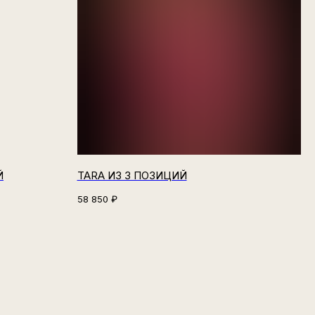
Й
TARA ИЗ 3 ПОЗИЦИЙ
58 850
₽