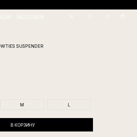
КЦИИ
АКСЕССУАРЫ
OWTIES SUSPENDER
M
L
В КОРЗИНУ