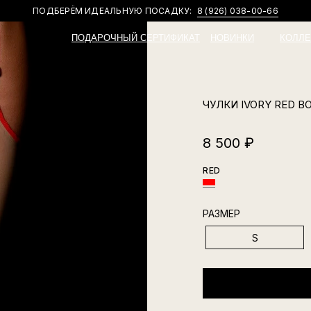
НОВИНКИ И ПРИВАТНЫЕ АКЦИИ В
TELEGRAM-КАНАЛЕ
ПОДАРОЧНЫЙ СЕРТИФИКАТ
НОВИНКИ
КОЛЛЕ
ЧУЛКИ IVORY RED B
8 500
₽
RED
РАЗМЕР
S