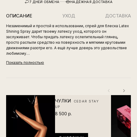
7 ДНЕЙ ОБМЕНА
НАДЁЖНАЯ ДОСТАВКА
ОПИСАНИЕ
УХОД
ДОСТАВКА
Незаменимый и простой в использовании, спрей для блеска Latex
Shining Spray дарит твоему латексу уход, которого он
заслуживает. Чтобы придать латексу ослепительный глянец,
просто распыли средство на поверхность и мягкими круговыми
движениями разотри его. А ещё лучше доверь это удовольствие
любимому…
Показать полностью
ЧУЛКИ
CEDAR STAY
UP
8 500 р.