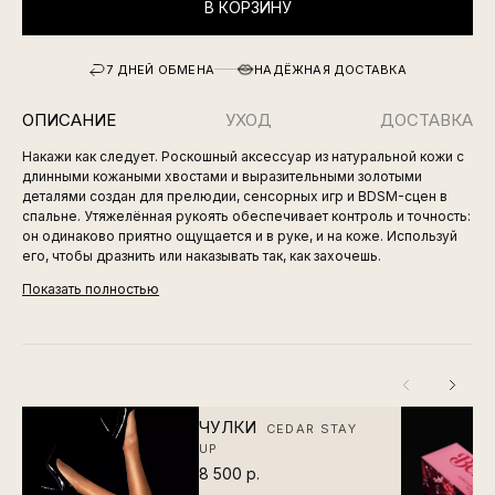
В КОРЗИНУ
7 ДНЕЙ ОБМЕНА
НАДЁЖНАЯ ДОСТАВКА
ОПИСАНИЕ
УХОД
ДОСТАВКА
Накажи как следует. Роскошный аксессуар из натуральной кожи с
длинными кожаными хвостами и выразительными золотыми
деталями создан для прелюдии, сенсорных игр и BDSM-сцен в
спальне. Утяжелённая рукоять обеспечивает контроль и точность:
он одинаково приятно ощущается и в руке, и на коже. Используй
его, чтобы дразнить или наказывать так, как захочешь.
Показать полностью
ЧУЛКИ
CEDAR STAY
UP
8 500 р.