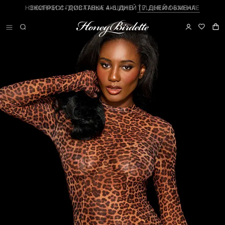
ЭКСПРЕСС-ДОСТАВКА 4-6 ДНЕЙ | 7 ДНЕЙ ОБМЕНА