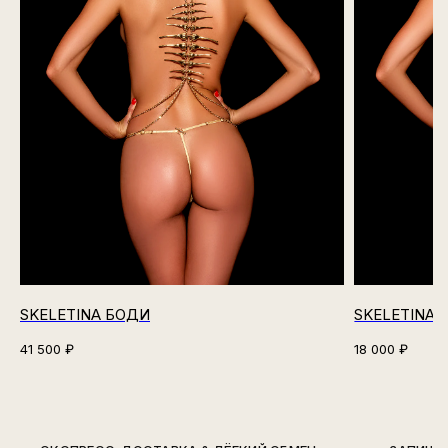
SKELETINA БОДИ
SKELETINA 
41 500
₽
18 000
₽