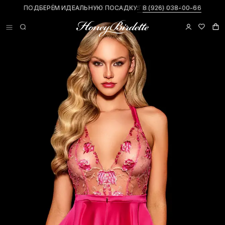
ПОДБЕРЁМ ИДЕАЛЬНУЮ ПОСАДКУ:
НОВИНКИ И ПРИВАТНЫЕ АКЦИИ В
TELEGRAM-КАНАЛЕ
8 (926) 038-00-66