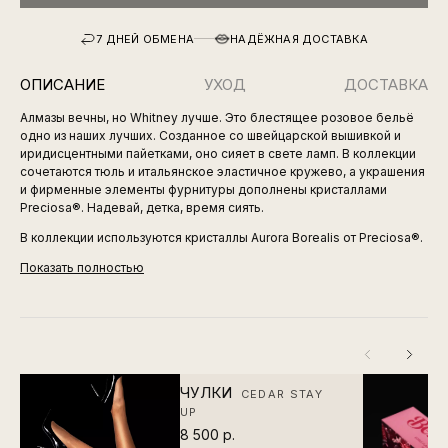
7 ДНЕЙ ОБМЕНА
НАДЁЖНАЯ ДОСТАВКА
ОПИСАНИЕ
УХОД
ДОСТАВКА
Алмазы вечны, но Whitney лучше. Это блестящее розовое бельё
одно из наших лучших. Созданное со швейцарской вышивкой и
иридисцентными пайетками, оно сияет в свете ламп. В коллекции
сочетаются тюль и итальянское эластичное кружево, а украшения
и фирменные элементы фурнитуры дополнены кристаллами
Preciosa®. Надевай, детка, время сиять.
В коллекции используются кристаллы Aurora Borealis от Preciosa®.
Показать полностью
ЧУЛКИ
CEDAR STAY
UP
8 500 р.