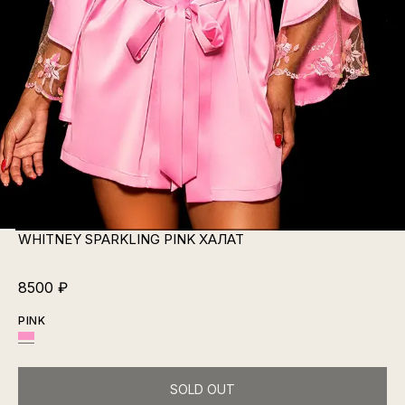
WHITNEY SPARKLING PINK ХАЛАТ
8500
₽
PINK
SOLD OUT