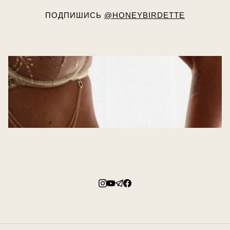
ПОДПИШИСЬ
@HONEYBIRDETTE