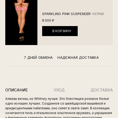
SPARKLING PINK SUSPENDER
ЧУЛКИ
8 500 ₽
В КОРЗИНУ
7 ДНЕЙ ОБМЕНА
НАДЕЖНАЯ ДОСТАВКА
ОПИСАНИЕ
УХОД
ДОСТАВКА
Алмазы вечны, но Whitney лучше. Это блестящее розовое бельё
одно из наших лучших. Созданное со швейцарской вышивкой и
иридисцентными пайетками, оно сияет в свете ламп. В коллекции
сочетаются тюль и итальянское эластичное кружево, а украшения
и фирменные элементы фурнитуры дополнены кристаллами