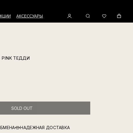
КЦИИ
АКСЕССУАРЫ
 PINK ТЕДДИ
SOLD OUT
ОБМЕНА
НАДЕЖНАЯ ДОСТАВКА