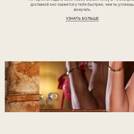
доставкой оно окажется у тебя быстрее, чем ты успееш
заскучать.
УЗНАТЬ БОЛЬШЕ