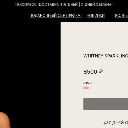
ПОДБЕРЁМ ИДЕАЛЬНУЮ ПОСАДКУ:
8 (926) 038-00-66
ПОДАРОЧНЫЙ СЕРТИФИКАТ
НОВИНКИ
КОЛЛЕ
WHITNEY SPARKLING
8500
₽
PINK
7 ДНЕЙ 