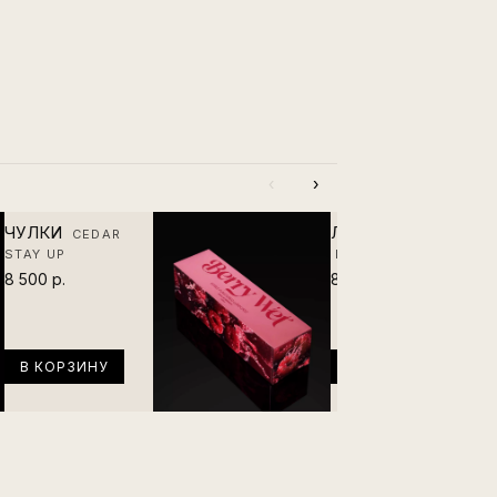
‹
›
ЧУЛКИ
ЛУБРИКАНТ
CEDAR
STAY UP
BERRY WET
8 500 р.
8 500 р.
В КОРЗИНУ
В КОРЗИНУ