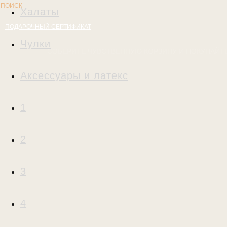
ПОИСК
Халаты
ПОДАРОЧНЫЙ СЕРТИФИКАТ
Чулки
СОБЕРИТЕ ЧУВСТВЕННУЮ КОРЗИНУ И ПОКУПАЙТЕ
Аксессуары и латекс
1
2
3
4